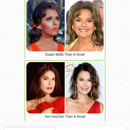
Dawn Wells Then & Now!
Teri Hatcher Then & Now!
Search for: