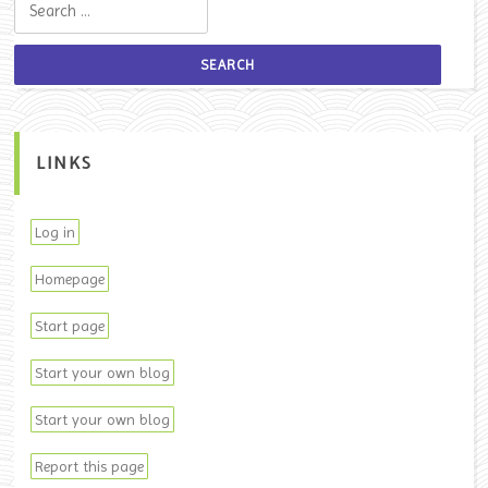
LINKS
Log in
Homepage
Start page
Start your own blog
Start your own blog
Report this page